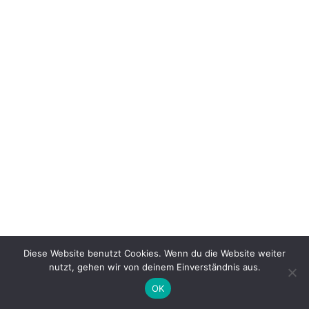
Diese Website benutzt Cookies. Wenn du die Website weiter
nutzt, gehen wir von deinem Einverständnis aus.
OK