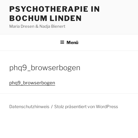
Zum
PSYCHOTHERAPIE IN
Inhalt
BOCHUM LINDEN
springen
Maria Dresen & Nadja Bienert
Menü
phq9_browserbogen
phq9_browserbogen
Datenschutzhinweis
Stolz präsentiert von WordPress