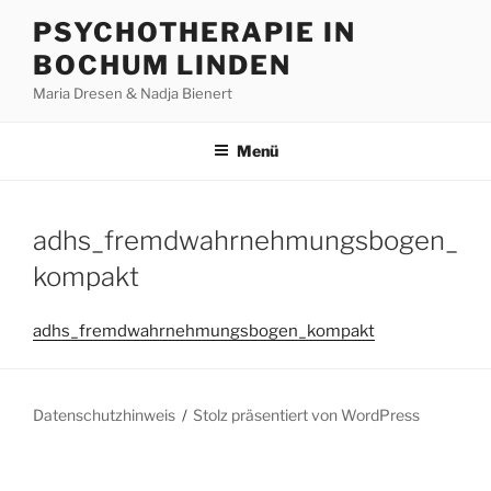
Zum
PSYCHOTHERAPIE IN
Inhalt
BOCHUM LINDEN
springen
Maria Dresen & Nadja Bienert
Menü
adhs_fremdwahrnehmungsbogen_
kompakt
adhs_fremdwahrnehmungsbogen_kompakt
Datenschutzhinweis
Stolz präsentiert von WordPress