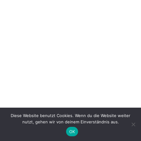
Diese Website benutzt Cookies. Wenn du die Website weiter
nutzt, gehen wir von deinem Einverständnis aus.
OK