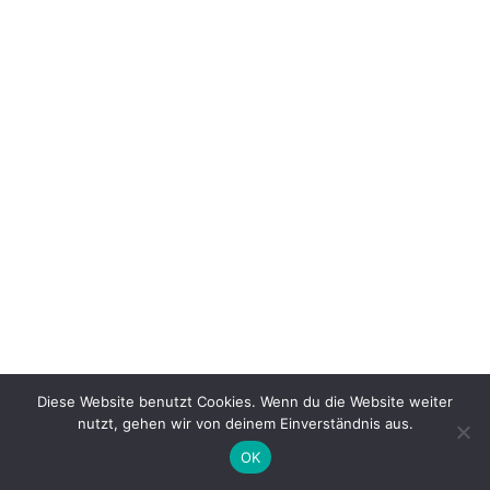
Diese Website benutzt Cookies. Wenn du die Website weiter
nutzt, gehen wir von deinem Einverständnis aus.
OK