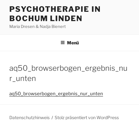
Zum
PSYCHOTHERAPIE IN
Inhalt
BOCHUM LINDEN
springen
Maria Dresen & Nadja Bienert
Menü
aq50_browserbogen_ergebnis_nu
r_unten
aq50_browserbogen_ergebnis_nur_unten
Datenschutzhinweis
Stolz präsentiert von WordPress