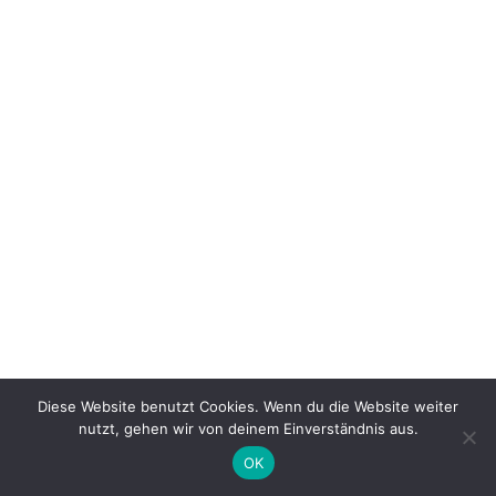
Diese Website benutzt Cookies. Wenn du die Website weiter
nutzt, gehen wir von deinem Einverständnis aus.
OK