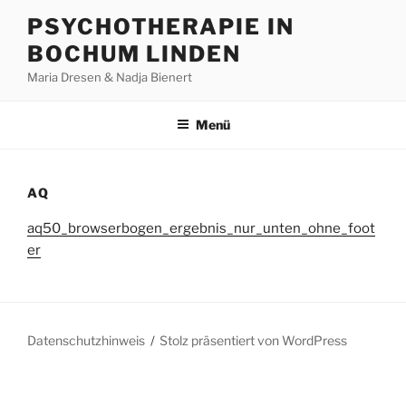
Zum
PSYCHOTHERAPIE IN
Inhalt
BOCHUM LINDEN
springen
Maria Dresen & Nadja Bienert
Menü
AQ
aq50_browserbogen_ergebnis_nur_unten_ohne_foot
er
Datenschutzhinweis
Stolz präsentiert von WordPress