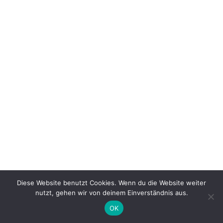
Diese Website benutzt Cookies. Wenn du die Website weiter
nutzt, gehen wir von deinem Einverständnis aus.
OK